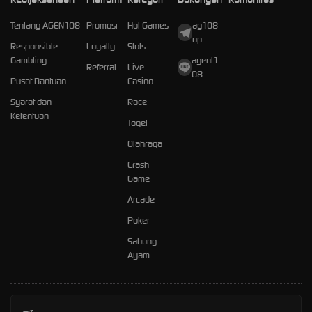
Tentang AGEN108
Promosi
Hot Games
ag108
op
Responsible
Loyalty
Slots
Gambling
agent1
Referral
Live
08
Pusat Bantuan
Casino
Syarat dan
Race
Ketentuan
Togel
Olahraga
Crash
Game
Arcade
Poker
Sabung
Ayam