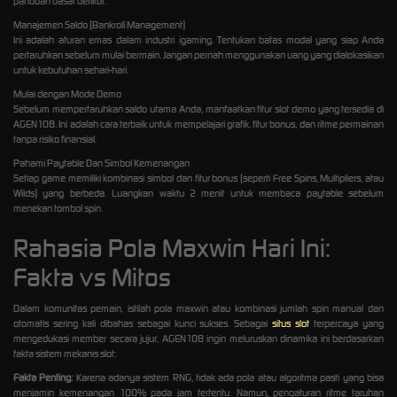
panduan dasar berikut:
Manajemen Saldo (Bankroll Management)
Ini adalah aturan emas dalam industri igaming. Tentukan batas modal yang siap Anda
pertaruhkan sebelum mulai bermain. Jangan pernah menggunakan uang yang dialokasikan
untuk kebutuhan sehari-hari.
Mulai dengan Mode Demo
Sebelum mempertaruhkan saldo utama Anda, manfaatkan fitur slot demo yang tersedia di
AGEN108. Ini adalah cara terbaik untuk mempelajari grafik, fitur bonus, dan ritme permainan
tanpa risiko finansial.
Pahami Paytable Dan Simbol Kemenangan
Setiap game memiliki kombinasi simbol dan fitur bonus (seperti Free Spins, Multipliers, atau
Wilds) yang berbeda. Luangkan waktu 2 menit untuk membaca paytable sebelum
menekan tombol spin.
Rahasia Pola Maxwin Hari Ini:
Fakta vs Mitos
Dalam komunitas pemain, istilah pola maxwin atau kombinasi jumlah spin manual dan
otomatis sering kali dibahas sebagai kunci sukses. Sebagai
situs slot
terpercaya yang
mengedukasi member secara jujur, AGEN108 ingin meluruskan dinamika ini berdasarkan
fakta sistem mekanis slot:
Fakta Penting:
Karena adanya sistem RNG, tidak ada pola atau algoritma pasti yang bisa
menjamin kemenangan 100% pada jam tertentu. Namun, pengaturan ritme taruhan