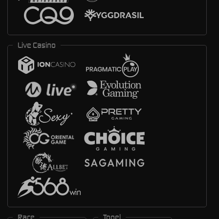
Live Casino
Race
Togel