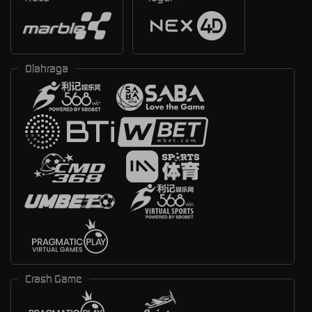
Olahraga
Crash Game