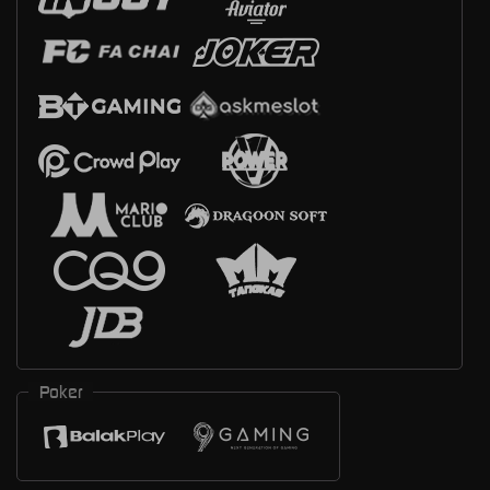
Poker