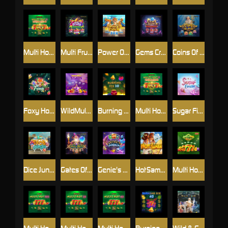
Multi Hot 5 Super Wilds
Multi Fruits Charging Wilds
Power Of Tiger
Gems Crown Charging Wilds
Coins Of Atlantis
Foxy Hot 20
WildMultiStar
Burning Ice 10
Multi Hot 5 Burn Wilds
Sugar Fiesta
Dice Jungle
Gates Of Merlyn
Genie's Bonanza
HotSamba
Multi Hot Ways