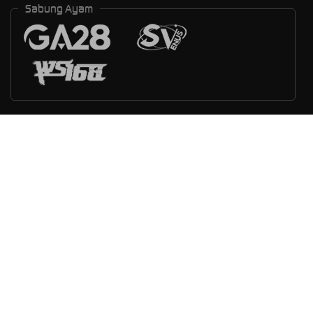
Sabung Ayam