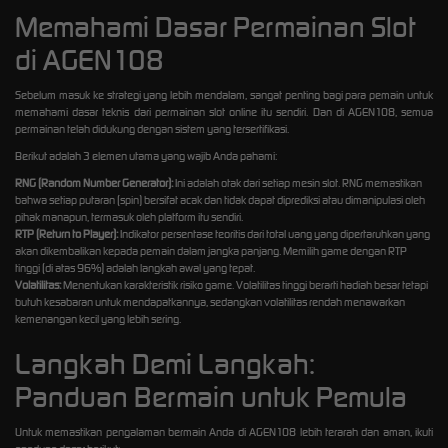
Memahami Dasar Permainan Slot
di AGEN108
Sebelum masuk ke strategi yang lebih mendalam, sangat penting bagi para pemain untuk
memahami dasar teknis dari permainan slot online itu sendiri. Dan di AGEN108, semua
permainan telah didukung dengan sistem yang tersertifikasi.
Berikut adalah 3 elemen utama yang wajib Anda pahami:
RNG (Random Number Generator):
Ini adalah otak dari setiap mesin slot. RNG memastikan
bahwa setiap putaran (spin) bersifat acak dan tidak dapat diprediksi atau dimanipulasi oleh
pihak manapun, termasuk oleh platform itu sendiri.
RTP (Return to Player):
Indikator persentase teoritis dari total uang yang dipertaruhkan yang
akan dikembalikan kepada pemain dalam jangka panjang. Memilih game dengan RTP
tinggi (di atas 96%) adalah langkah awal yang tepat.
Volatilitas:
Menentukan karakteristik risiko game. Volatilitas tinggi berarti hadiah besar tetapi
butuh kesabaran untuk mendapatkannya, sedangkan volatilitas rendah menawarkan
kemenangan kecil yang lebih sering.
Langkah Demi Langkah:
Panduan Bermain untuk Pemula
Untuk memastikan pengalaman bermain Anda di AGEN108 lebih terarah dan aman, ikuti