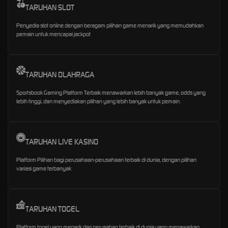
TARUHAN SLOT
Penyedia slot online dengan beragam pilihan game menarik yang memudahkan
pemain untuk mencapai jackpot
TARUHAN OLAHRAGA
Sportsbook Gaming Platform Terbaik menawarkan lebih banyak game, odds yang
lebih tinggi, dan menyediakan pilihan yang lebih banyak untuk pemain.
TARUHAN LIVE KASINO
Platform Pilihan bagi perusahaan-perusahaan terbaik di dunia, dengan pilihan
variasi game terbanyak
TARUHAN TOGEL
Platform togel yang menarik dari perusahan terbaik di dunia yang menawarkan