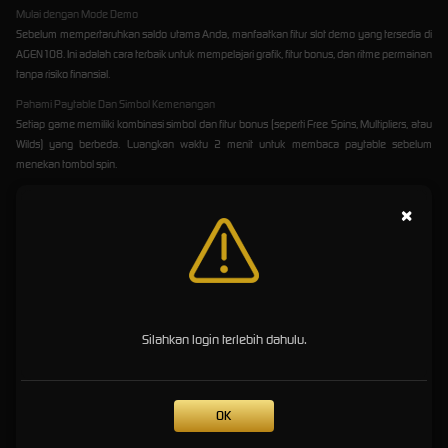
Mulai dengan Mode Demo
Sebelum mempertaruhkan saldo utama Anda, manfaatkan fitur slot demo yang tersedia di
AGEN108. Ini adalah cara terbaik untuk mempelajari grafik, fitur bonus, dan ritme permainan
tanpa risiko finansial.
Pahami Paytable Dan Simbol Kemenangan
Setiap game memiliki kombinasi simbol dan fitur bonus (seperti Free Spins, Multipliers, atau
Wilds) yang berbeda. Luangkan waktu 2 menit untuk membaca paytable sebelum
menekan tombol spin.
Rahasia Pola Maxwin Hari Ini:
×
Fakta vs Mitos
Dalam komunitas pemain, istilah pola maxwin atau kombinasi jumlah spin manual dan
otomatis sering kali dibahas sebagai kunci sukses. Sebagai
situs slot
terpercaya yang
mengedukasi member secara jujur, AGEN108 ingin meluruskan dinamika ini berdasarkan
Silahkan login terlebih dahulu.
fakta sistem mekanis slot:
Fakta Penting:
Karena adanya sistem RNG, tidak ada pola atau algoritma pasti yang bisa
menjamin kemenangan 100% pada jam tertentu. Namun, pengaturan ritme taruhan
(betting strategy) sangat penting membantu Anda mengelola modal agar lebih gampang
OK
menang.