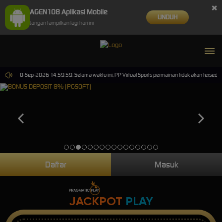
×
AGEN108 Aplikasi Mobile
UNDUH
Jangan tampilkan lagi hari ini
mpai 30-Sep-2026 14.59.59. Selama waktu ini, PP Virtual Sports permainan tidak akan tersedi
Daftar
Masuk
JACKPOT
PLAY