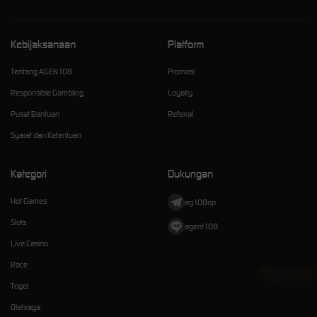
Kebijaksanaan
Platform
Tentang AGEN108
Promosi
Responsible Gambling
Loyalty
Pusat Bantuan
Referral
Syarat dan Ketentuan
Kategori
Dukungan
Hot Games
ag108op
Slots
agent108
Live Casino
Race
Tap Saya!
Togel
Olahraga